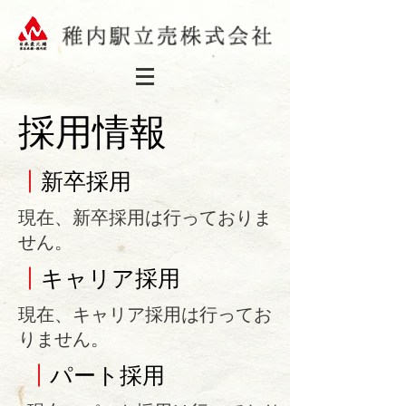
採用情報
┃
新卒採用
現在、新卒採用は行っておりま
せん。
┃
キャリア
採用
現在、キャリア採用は行ってお
りません。
┃
パート
採用