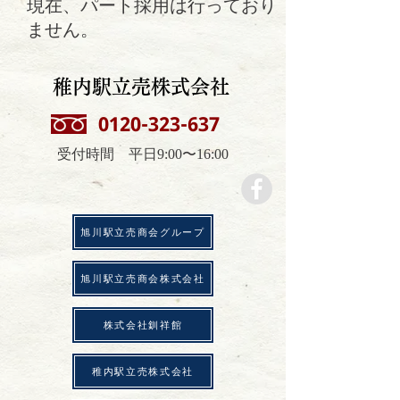
現在、パート採用は行っており
ません。
​稚内駅立売株式会社
0120-323-637
受付時間 平日9:00〜16:00
​旭川駅立売商会グループ
​旭川駅立売商会株式会社
株式会社釧祥館
稚内駅立売株式会社