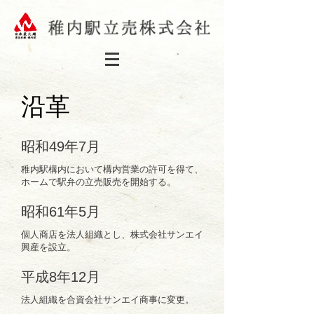
​沿革
昭和49年7月
稚内駅構内において構内営業の許可を得て、
ホームで駅弁の立売販売を開始する。
昭和61年5月
個人商店を法人組織とし、株式会社サンエイ
興産を設立。
平成8年12月
法人組織を合資会社サンエイ商事に変更。