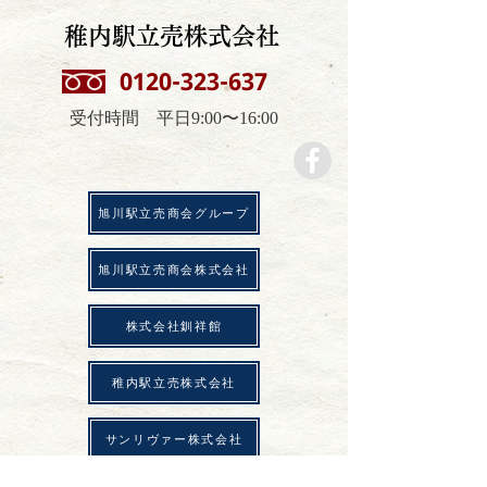
​稚内駅立売株式会社
0120-323-637
受付時間 平日9:00〜16:00
​旭川駅立売商会グループ
​旭川駅立売商会株式会社
株式会社釧祥館
稚内駅立売株式会社
サンリヴァー株式会社
​商品一覧