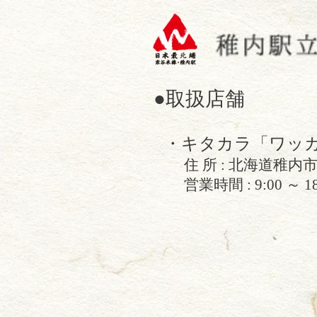
●取扱店舗
​・キタカラ「ワッ
住 所 : 北海道稚内市
営業時間 : 9:00 ～