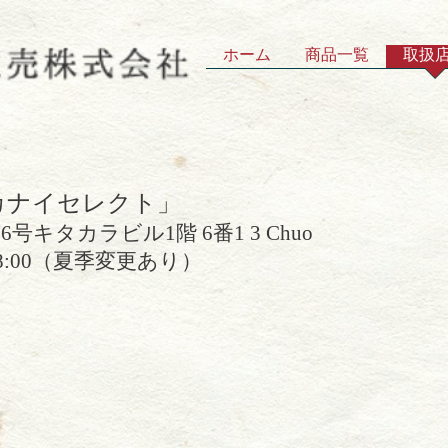
ホーム
商品一覧
取扱
カナイセレクト」
6号キタカラビル1階 6番1 3 Chuo
 18:00（夏季変更あり）